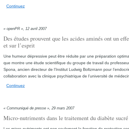
Continuez
« openPR », 12 avril 2007
Des études prouvent que les acides aminés ont un effet
et sur l’esprit
Une humeur dépressive peut être réduite par une préparation optima
que montre une étude scientifique du groupe de travail du professeur
Spona, ancien directeur de l’Institut Ludwig Boltzmann pour l’endocrin
collaboration avec la clinique psychiatrique de l’université de médec
Continuez
« Communiqué de presse », 29 mars 2007
Micro-nutriments dans le traitement du diabète sucré
Les micro-nutriments ont non seulement la fonction de protection cont