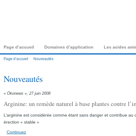
acides-aminés.com — 
Page d’accueil
Domaines d’application
Les acides ami
Page d’accueil
Nouveautés
Nouveautés
« Ökonews », 27 juin 2008
Arginine: un remède naturel à base plantes contre l’
L’arginine est considérée comme étant sans danger et contribue au
érection « stable »
Continuez