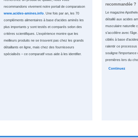
recommandée ?
recommandons vivement notre portail de comparaison
Le magazine Apothek
www.acides-amines.info
. Une fois par an, les 70
détaillé aux acides am
compléments alimentaires à base d’acides aminés les
musculaire naturelle
plus importants y sont testés et comparés selon des
s'accélère avec l'âge
critères scientifiques. L’expérience montre que les
ciblés à base d'acide
meilleurs produits ne se trouvent pas chez les grands
ralentir ce processus e
détaillants en ligne, mais chez des fournisseurs
souligne l'importance 
spécialisés – ce comparatif vous aide à les identifier.
premières lors du cho
Continuez