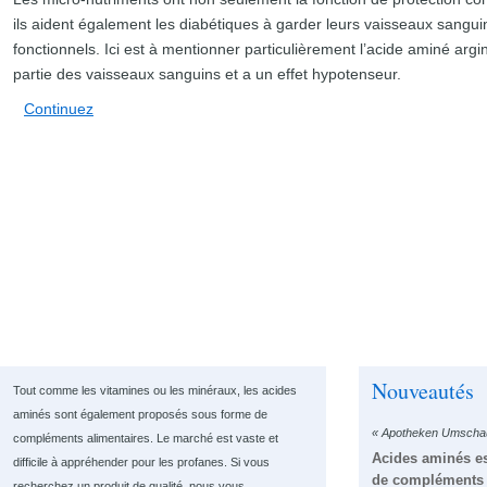
ils aident également les diabétiques à garder leurs vaisseaux sanguin
fonctionnels. Ici est à mentionner particulièrement l’acide aminé argi
partie des vaisseaux sanguins et a un effet hypotenseur.
Continuez
Nouveautés
Tout comme les vitamines ou les minéraux, les acides
aminés sont également proposés sous forme de
« Apotheken Umschau
compléments alimentaires. Le marché est vaste et
Acides aminés es
difficile à appréhender pour les profanes. Si vous
de compléments a
recherchez un produit de qualité, nous vous